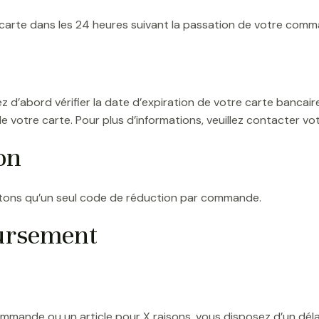
carte dans les 24 heures suivant la passation de votre comm
lez d’abord vérifier la date d’expiration de votre carte banca
e votre carte. Pour plus d’informations, veuillez contacter vo
on
ptons qu’un seul code de réduction par commande.
ursement
mmande ou un article pour X raisons, vous disposez d’un déla