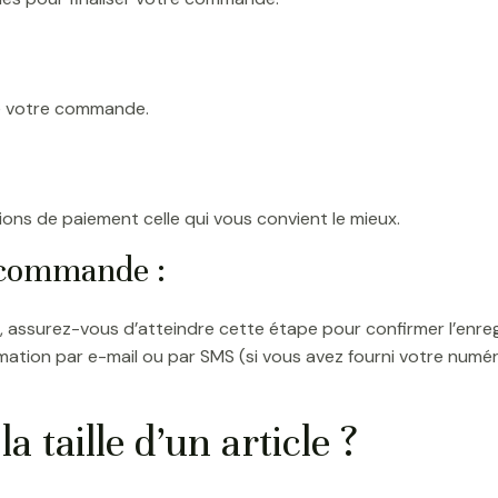
de votre commande.
ions de paiement celle qui vous convient le mieux.
 commande :
s, assurez-vous d’atteindre cette étape pour confirmer l’en
ation par e-mail ou par SMS (si vous avez fourni votre numér
a taille d’un article ?