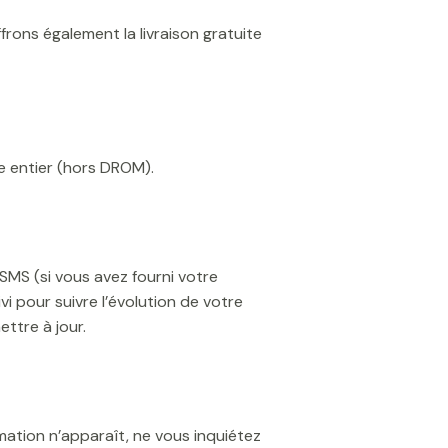
ffrons également la livraison gratuite
de entier (hors DROM).
S (si vous avez fourni votre
 pour suivre l’évolution de votre
ettre à jour.
ation n’apparaît, ne vous inquiétez