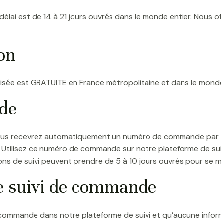
le délai est de 14 à 21 jours ouvrés dans le monde entier. Nous o
.
son
écurisée est GRATUITE en France métropolitaine et dans le mon
de
ous recevrez automatiquement un numéro de commande par SM
Utilisez ce numéro de commande sur notre plateforme de suivi
tions de suivi peuvent prendre de 5 à 10 jours ouvrés pour se m
e suivi de commande
commande dans notre plateforme de suivi et qu’aucune inform