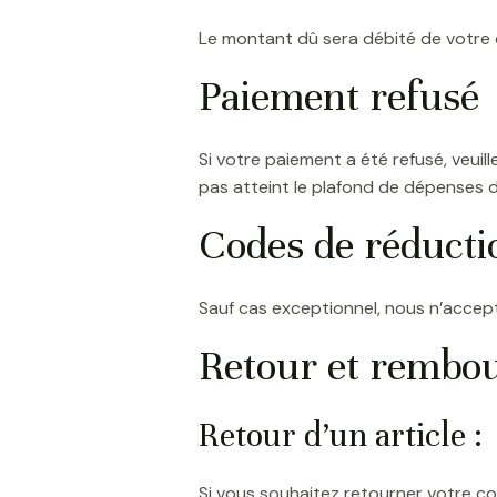
Le montant dû sera débité de votre 
Paiement refusé
Si votre paiement a été refusé, veuil
pas atteint le plafond de dépenses d
Codes de réducti
Sauf cas exceptionnel, nous n’acce
Retour et rembo
Retour d’un article :
Si vous souhaitez retourner votre co