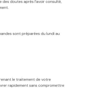
e des doutes après l’avoir consulté,
ment.
mandes sont préparées du lundi au
mprenant le traitement de votre
 livrer rapidement sans compromettre