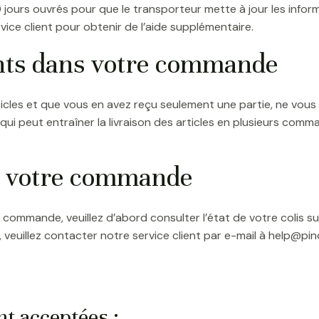
10 jours ouvrés pour que le transporteur mette à jour les inform
rvice client pour obtenir de l’aide supplémentaire.
nts dans votre commande
cles et que vous en avez reçu seulement une partie, ne vous 
qui peut entraîner la livraison des articles en plusieurs comm
e votre commande
commande, veuillez d’abord consulter l’état de votre colis sur
veuillez contacter notre service client par e-mail à help@pi
t acceptées :