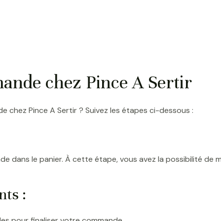
ande chez Pince A Sertir
chez Pince A Sertir ? Suivez les étapes ci-dessous :
 dans le panier. À cette étape, vous avez la possibilité de mo
nts :
les pour finaliser votre commande.