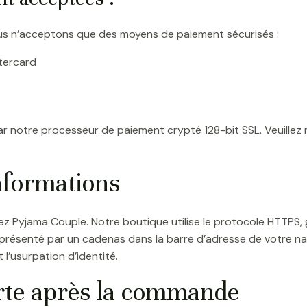
Nous n’acceptons que des moyens de paiement sécurisés :
tercard
r notre processeur de paiement crypté 128-bit SSL. Veuillez
informations
z Pyjama Couple. Notre boutique utilise le protocole HTTPS, 
représenté par un cadenas dans la barre d’adresse de votre n
l’usurpation d’identité.
arte après la commande